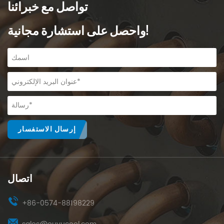
تواصل مع خبرائنا
واحصل على استشارة مجانية!
إرسال الاستفسار
اتصال
+86-0574-88198229