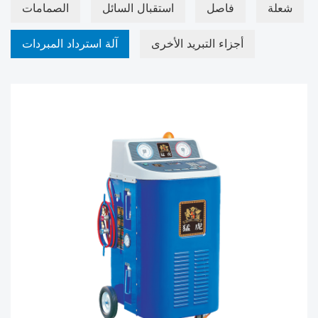
شعلة
فاصل
استقبال السائل
الصمامات
أجزاء التبريد الأخرى
آلة استرداد المبردات